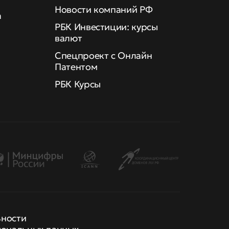
Новости компаний РФ
а
РБК Инвестиции: курсы
валют
Спецпроект с Онлайн
Патентом
РБК Курсы
ьности