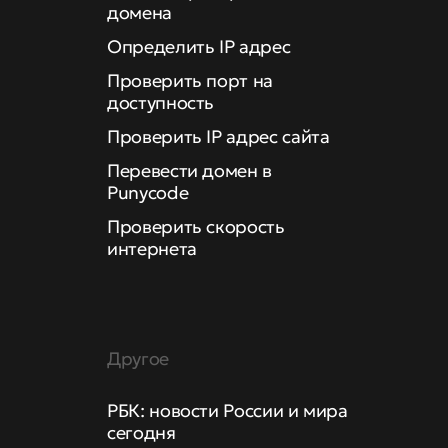
домена
Определить IP адрес
Проверить порт на
доступность
Проверить IP адрес сайта
Перевести домен в
Punycode
Проверить скорость
интернета
Другое
РБК: новости России и мира
сегодня