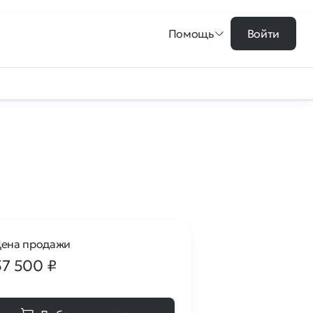
Помощь
Войти
ена продажи
57 500
₽