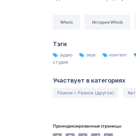
Whois
История Whois
Тэги
аудио
звук
контент
студия
Участвует в категориях
Разное » Разное (другое)
Авт
Проиндексированные страницы