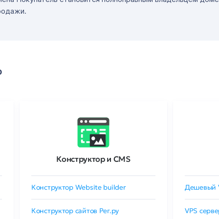
родажи.
о
Конструктор и CMS
Конструктор Website builder
Дешевый 
Конструктор сайтов Рег.ру
VPS серве