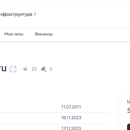
нфраструктура
Мои лоты
Финансы
ru
23
0
Ц
11.07.2011
16.11.2023
17.11.2023