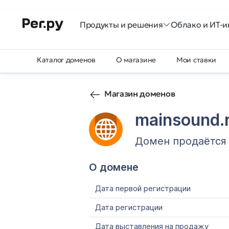
Продукты и решения
Облако и ИТ-и
Каталог доменов
О магазине
Мои ставки
Магазин доменов
mainsound.
Домен продаётся
О домене
Дата первой регистрации
Дата регистрации
Дата выставления на продажу