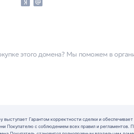
окупке этого домена? Мы поможем в орган
ру выступает Гарантом корректности сделки и обеспечивае
ни Покупателю с соблюдением всех правил и регламентов. 
мена Покупатель становится полноправным владельцем доме