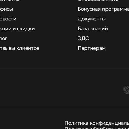
фисы
Бонусная программ
овости
Документы
кции и скидки
База знаний
лог
ЭДО
тзывы клиентов
Партнерам
Политика конфиденциал