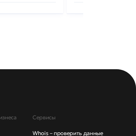
изнеса
Сервисы
Whois – проверить данные